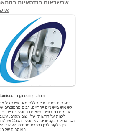
שרשראות הנדסאיות בהתא
איש
tomised Engineering chain
קטגוריית פתרונות זו כוללת מגוון עשיר של מו
לשימוש ביישומים ייחודיים. רבים מהמוצרים עש
מחומרים פרטניים ומיוצרים בתהליכים ייחודיים
לענות על דרישותיו של יישום מסוים. עיצוב
השרשראות בקטגוריה הוא תהליך הכולל שת"פ ה
בין הלקוח לבין נבחרת מהנדסי העיצוב והי
המומחים של רנו