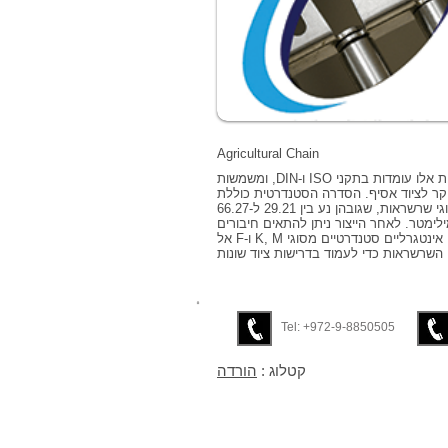
Agricultural Chain
שרשראות אלו עומדות בתקני ISO ו-DIN, ומשמשות
קר לציוד אסיף. הסדרה הסטנדרטית כוללת
שמונה סוגי שרשראות, שגובהן נע בין 29.21 ל-66.27
לימטר. לאחר הייצור ניתן להתאים חיבורים
אינטגרליים סטנדרטיים מסוגי K, M ו-F אל
השרשראות כדי לעמוד בדרישות ציוד שונות
Tel: +972-9-8850505
קטלוג :
הורדה