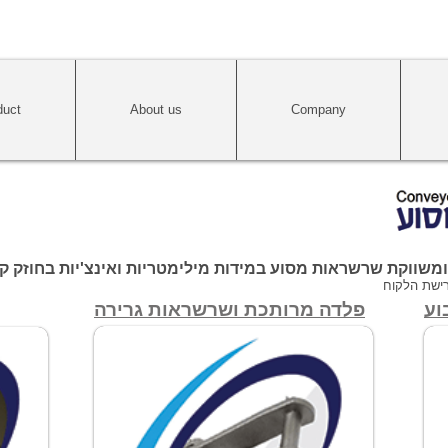
duct
About us
Company
ת שרשראות מסוע במידות מילימטריות ואינצ'יות בחוזק קריעה מ 3000lb ועד 
רישת הלקוח
וע
פלדה מרותכת ושרשראות גרירה